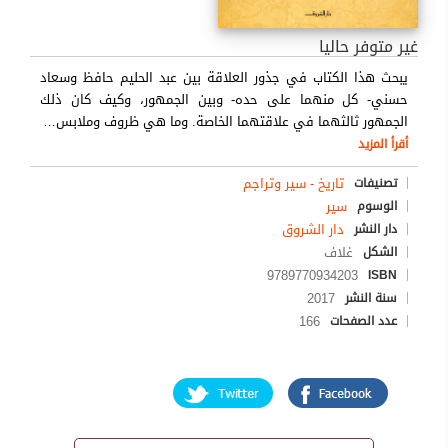
غير متوفر حاليا
يبحث هذا الكتاب في جذور العلاقة بين عبد الحليم حافظ وسعاد
حسني- كل منهما على حده- وبين الجمهور، وكيف كان ذلك
الجمهور ثالثهما في علاقتهما الخاصة. وما هي ظروف وملابس
…
أقرأ المزيد
تاريخ - سير وتراجم
تصنيفات
سير
الوسوم
دار الشروق
دار النشر
غلاف
الشكل
9789770934203
ISBN
2017
سنة النشر
166
عدد الصفحات