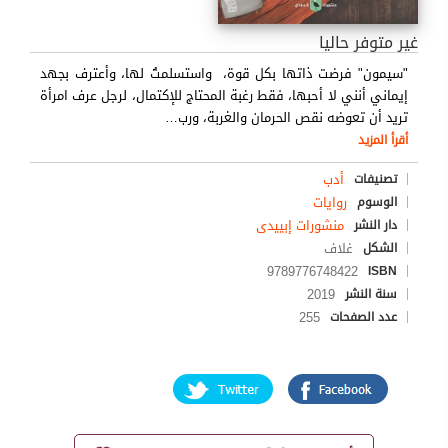
غير متوفر حاليا
"سيمون" فرضت ذاتها بكل قوة، واستسلمتُ لها، وأعترف بجهد
إيماني أنني لا أحبها، فقط رغبة المحتاج للإكتمال، لرجل عرف امرأة
تريد أن تعوضه نقص الحرمان والغربة، ورب
…
أقرأ المزيد
أدب
تصنيفات
روايات
الوسوم
منشورات إبييدى
دار النشر
غلاف
الشكل
9789776748422
ISBN
2019
سنة النشر
255
عدد الصفحات