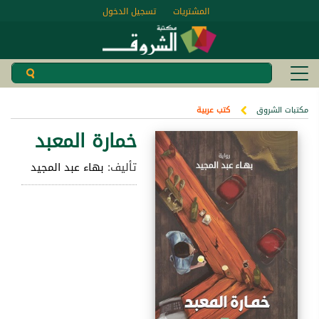
المشتريات
تسجيل الدخول
مكتبات الشروق
كتب عربية
خمارة المعبد
تأليف:
بهاء عبد المجيد