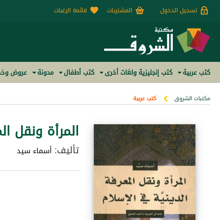
تسجيل الدخول
المشتريات
قائمة الرغبات
كتب عربية
كتب إنجليزية ولغات أخرى
كتب أطفال
مدونة
عروض وخص
مكتبات الشروق
كتب عربية
المرأة ونقل ال
تأليف:
أسماء سيد