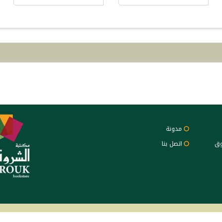
مدونة
وق
اتصل بنا