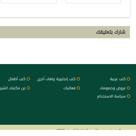
شارك بتعليقك
كتب عربية
كتب إنجليزية ولغات أخرى
كتب أطفال
عروض وخصومات
فعاليات
عن مكتبات الشر
سياسة الاستخدام
جميع الحقوق محفوظة - مكتبات الشروق 2026