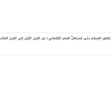
 ظهور الإسلام حتى مُستهلِّ العصر العُثماني ( من القرن الأول إلى القرن العاشر