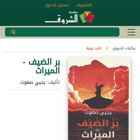
المشتريات
تسجيل الدخول
مكتبات الشروق
كتب عربية
بر الضيف -
الميراث
تأليف:
يحيي صفوت