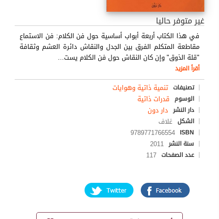
غير متوفر حاليا
في هذا الكتاب أربعة أبواب أساسية حول فن الكلام: فن الاستماع
مقاطعة المتكلم الفرق بين الجدل والنقاش دائرة العشم وثقافة
"قلة الذوق" وإن كان النقاش حول فن الكلام يست
…
أقرأ المزيد
تنمية ذاتية وهوايات
تصنيفات
قدرات ذاتية
الوسوم
دار دون
دار النشر
غلاف
الشكل
9789771766554
ISBN
2011
سنة النشر
117
عدد الصفحات