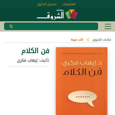
المشتريات
تسجيل الدخول
مكتبات الشروق
كتب عربية
فن الكلام
تأليف:
إيهاب فكرى