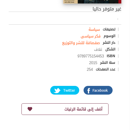
غير متوفر حاليا
.
سياسة
تصنيفات
فكر سياسى
الوسوم
صفصافة للنشر والتوزيع
دار النشر
غلاف
الشكل
9789775154453
ISBN
2015
سنة النشر
254
عدد الصفحات
أضف إلى قائمة الرغبات