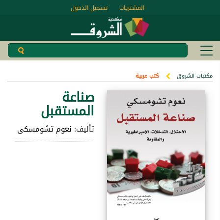
المشتريات
تسجيل الدخول
مكتبات الشروق
كتب عربية
صناعة
المستقبل
تأليف:
نعوم تشومسكى