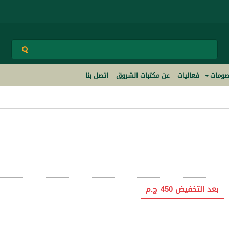
ومات
فعاليات
عن مكتبات الشروق
اتصل بنا
بعد التخفيض
450 ج.م