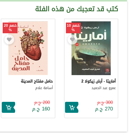
كتب قد تعجبك من هذه الفئة
خصم 10
خصم 20
%
%
أماريتا - أرض زيكولا 2
حامل مفتاح المدينة
عمرو عبد الحميد
أسامة علام
300 ج.م
200 ج.م
270 ج.م
160 ج.م