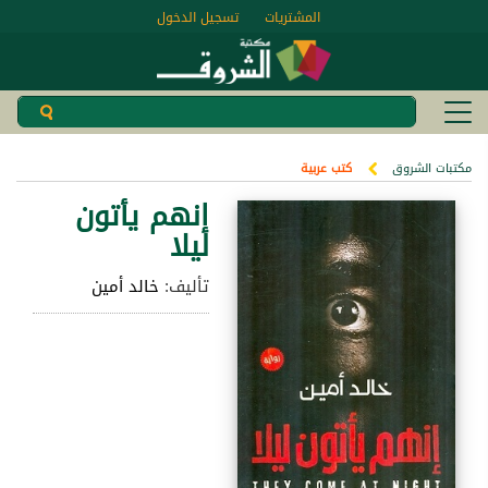
المشتريات
تسجيل الدخول
مكتبات الشروق
كتب عربية
إنهم يأتون
ليلا
تأليف:
خالد أمين