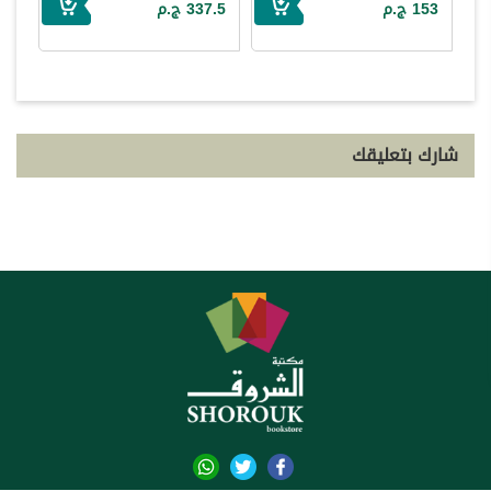
153 ج.م
337.5 ج.م
شارك بتعليقك