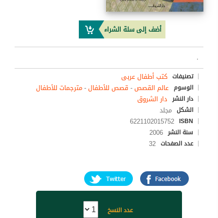
أضف إلى سلة الشراء
.
كتب أطفال عربى
تصنيفات
عالم القصص
-
قصص للأطفال
-
مترجمات للأطفال
الوسوم
دار الشروق
دار النشر
مجلد
الشكل
6221102015752
ISBN
2006
سنة النشر
32
عدد الصفحات
عدد النسخ