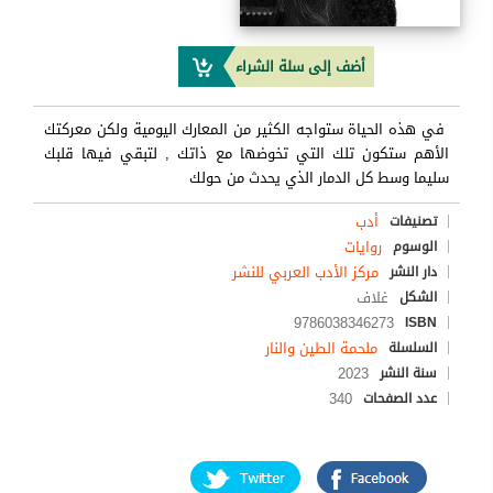
أضف إلى سلة الشراء
في هذه الحياة ستواجه الكثير من المعارك اليومية ولكن معركتك
الأهم ستكون تلك التي تخوضها مع ذاتك , لتبقي فيها قلبك
سليما وسط كل الدمار الذي يحدث من حولك
أدب
تصنيفات
روايات
الوسوم
مركز الأدب العربي للنشر
دار النشر
غلاف
الشكل
9786038346273
ISBN
ملحمة الطين والنار
السلسلة
2023
سنة النشر
340
عدد الصفحات