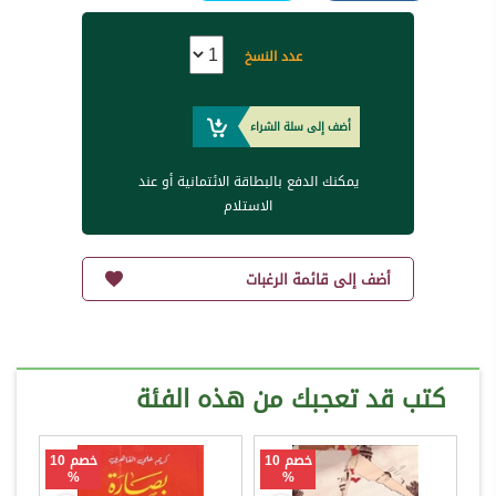
عدد النسخ
أضف إلى سلة الشراء
يمكنك الدفع بالبطاقة الائتمانية أو عند
الاستلام
أضف إلى قائمة الرغبات
كتب قد تعجبك من هذه الفئة
خصم 10
خصم 10
%
%