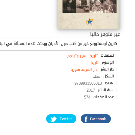
غير متوفر حاليا
كارين أرمسترونغ خير من كتب حول الأديان وبحثت هذه المسألة في البل
تاريخ - سير وتراجم
تصنيفات
تاريخ
الوسوم
دار الفرقد سوريا
دار النشر
مجلد
الشكل
9789933505813
ISBN
2017
سنة النشر
574
عدد الصفحات