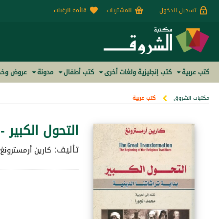
تسجيل الدخول
المشتريات
قائمة الرغبات
كتب عربية
كتب إنجليزية ولغات أخرى
كتب أطفال
مدونة
عروض وخص
مكتبات الشروق
كتب عربية
التحول الكبير - 
تأليف:
كارين أرمسترونغ