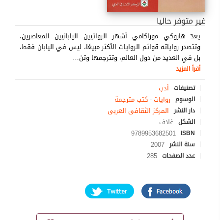
غير متوفر حاليا
يعدّ هاروكي موراكامي أشهر الروائيين اليابانيين المعاصرين،
وتتصدر رواياته قوائم الروايات الأكثر مبيعًا، ليس في اليابان فقط،
بل في العديد من دول العالم، وتترجمها وتن
…
أقرأ المزيد
أدب
تصنيفات
روايات
-
كتب مترجمة
الوسوم
المركز الثقافى العربى
دار النشر
غلاف
الشكل
9789953682501
ISBN
2007
سنة النشر
285
عدد الصفحات