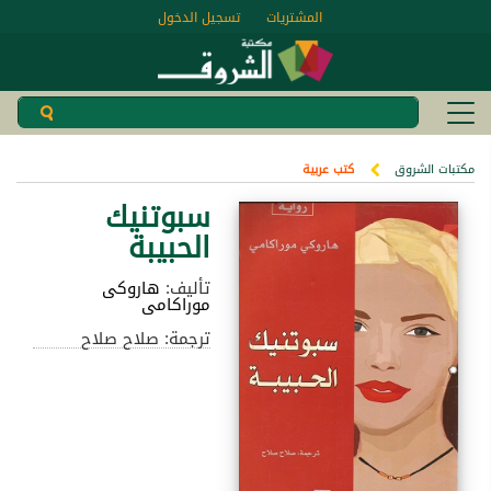
المشتريات
تسجيل الدخول
مكتبات الشروق
كتب عربية
سبوتنيك
الحبيبة
تأليف:
هاروكى
موراكامى
ترجمة: صلاح صلاح