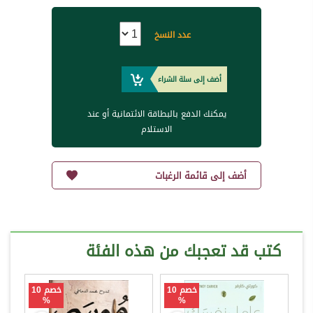
عدد النسخ
أضف إلى سلة الشراء
يمكنك الدفع بالبطاقة الائتمانية أو عند
الاستلام
أضف إلى قائمة الرغبات
كتب قد تعجبك من هذه الفئة
خصم 10
خصم 10
%
%