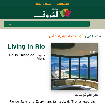
المشتريات
تسجيل الدخول
مكتبات الشروق
كتب إنجليزية ولغات أخرى
Living in Rio
تأليف:
Paulo Thiago de
Mello
غير متوفر حاليا
Rio de Janeiro is Everyman's fantasyland. The fairytale city