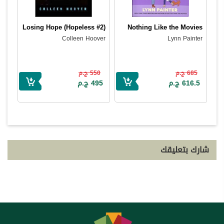
Losing Hope (Hopeless #2)
Nothing Like the Movies
Colleen Hoover
Lynn Painter
685 ج.م
550 ج.م
616.5 ج.م
495 ج.م
شارك بتعليقك