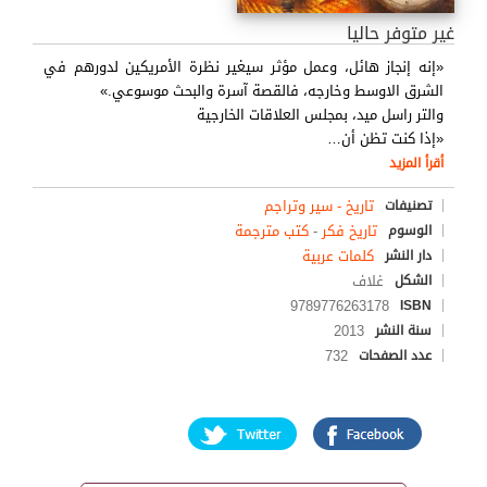
غير متوفر حاليا
«إنه إنجاز هائل، وعمل مؤثر سيغير نظرة الأمريكين لدورهم في
الشرق الاوسط وخارجه، فالقصة آسرة والبحث موسوعي.»
والتر راسل ميد، بمجلس العلاقات الخارجية
«إذا كنت تظن أن
…
أقرأ المزيد
تاريخ - سير وتراجم
تصنيفات
تاريخ فكر
-
كتب مترجمة
الوسوم
كلمات عربية
دار النشر
غلاف
الشكل
9789776263178
ISBN
2013
سنة النشر
732
عدد الصفحات