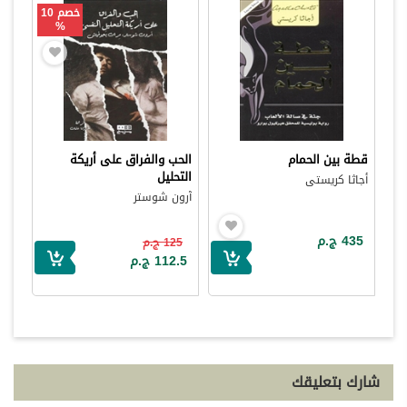
خصم 10
%
قطة بين الحمام
الحب والفراق على أريكة
التحليل
أجاثا كريستى
آرون شوستر
435 ج.م
125 ج.م
112.5 ج.م
شارك بتعليقك