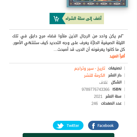
أضف إلى سلة الشراء
"لم يكن واحد من الرجال الذين ملأوا فضاء مرج دابق في تلك
الليلة الصيفية الحارَّة يعرف على وجه التحديد كيف ستنتهي الأمور.
كل ما كانوا يعرفونه أن الحرب قد أصبحت
…
أقرأ المزيد
تاريخ - سير وتراجم
تصنيفات
الكرمة للنشر
دار النشر
غلاف
الشكل
9789776743366
ISBN
2021
سنة النشر
246
عدد الصفحات