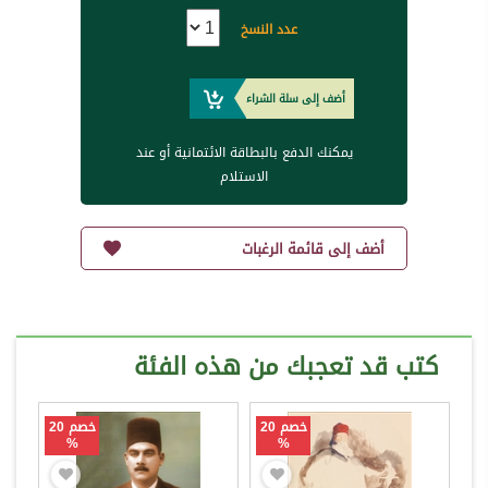
عدد النسخ
أضف إلى سلة الشراء
يمكنك الدفع بالبطاقة الائتمانية أو عند
الاستلام
أضف إلى قائمة الرغبات
كتب قد تعجبك من هذه الفئة
خصم 20
خصم 20
%
%