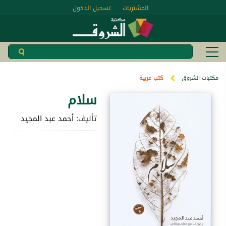
المشتريات
تسجيل الدخول
مكتبات الشروق
كتب عربية
سلام
تأليف:
أحمد عبد المجيد