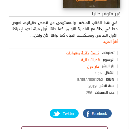
غير متوفر حاليا
في هذا الكتاب الملهم، والمستوحى من قصص حقيقية، نغوص
معا في رحلة مع الفطرة الأولى، كما خلقنا أول مرة، نعود لإدراكنا
الأول الصافي ونستكشف الحياة كما نراها الآن ولكن
…
أقرأ المزيد
تنمية ذاتية وهوايات
تصنيفات
قدرات ذاتية
الوسوم
دار دون
دار النشر
مجلد
الشكل
9789778061253
ISBN
2019
سنة النشر
256
عدد الصفحات