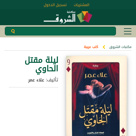
المشتريات
تسجيل الدخول
مكتبات الشروق
كتب عربية
ليلة مقتل
الحاوي
تأليف:
علاء عمر