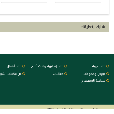
شارك بتعليقك
كتب عربية
كتب إنجليزية ولغات أخرى
كتب أطفال
عروض وخصومات
فعاليات
عن مكتبات الشر
سياسة الاستخدام
جميع الحقوق محفوظة - مكتبات الشروق 2026