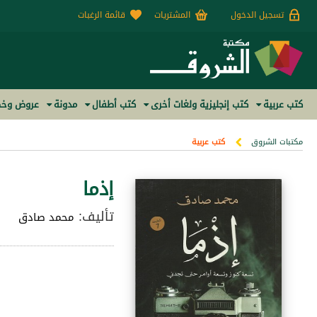
تسجيل الدخول
المشتريات
قائمة الرغبات
كتب عربية
كتب إنجليزية ولغات أخرى
كتب أطفال
مدونة
عروض وخص
مكتبات الشروق
كتب عربية
إذما
تأليف:
محمد صادق