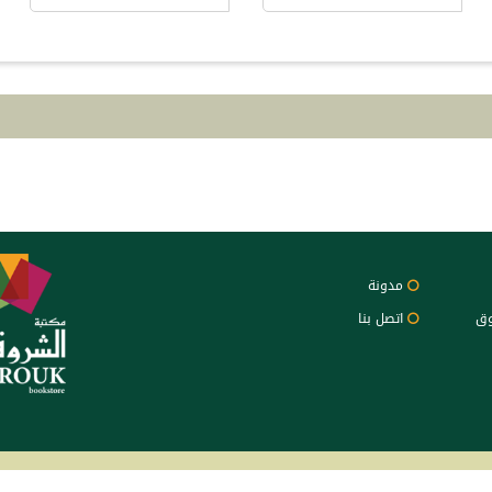
مدونة
وق
اتصل بنا