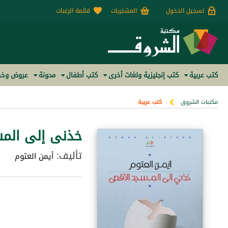
تسجيل الدخول
المشتريات
قائمة الرغبات
كتب عربية
كتب إنجليزية ولغات أخرى
كتب أطفال
مدونة
عروض وخص
مكتبات الشروق
كتب عربية
خذنى إلى الم
تأليف:
أيمن العتوم