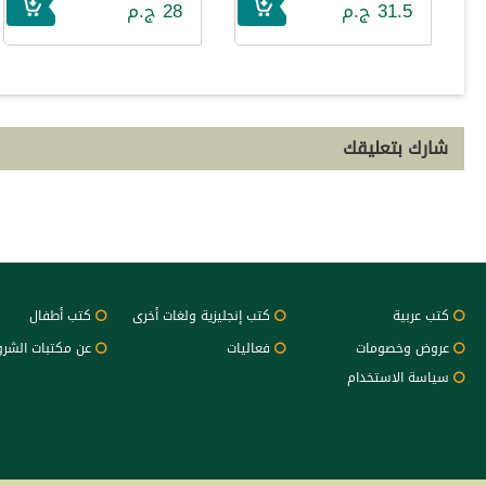
31.5 ج.م
28 ج.م
شارك بتعليقك
كتب عربية
كتب إنجليزية ولغات أخرى
كتب أطفال
عروض وخصومات
فعاليات
عن مكتبات الشر
سياسة الاستخدام