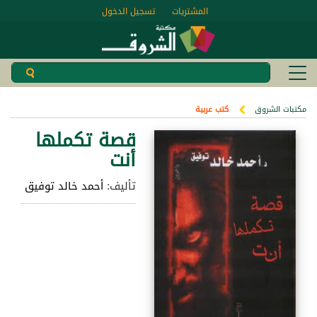
المشتريات
تسجيل الدخول
مكتبات الشروق
كتب عربية
قصة تكملها
أنت
تأليف:
أحمد خالد توفيق