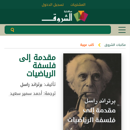
المشتريات
تسجيل الدخول
مكتبات الشروق
كتب عربية
مقدمة إلى
فلسفة
الرياضيات
تأليف:
برتراند راسل
ترجمة: أحمد سمير سعيد