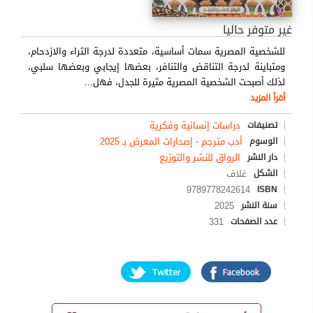
غير متوفر حاليا
للشخصية المصرية سمات أساسية، متعددة لدرجة الثراء والازدحام،
ومتباينة لدرجة التناقض والتنافر، بعضها إيجابي وبعضها سلبي،
لذلك أصبحت الشخصية المصرية مثيرة للجدل، فهل
…
أقرأ المزيد
دراسات إنسانية وفكرية
تصنيفات
أدب مترجم
-
إصدارات المعرض بـ 2025
الوسوم
الرواق للنشر والتوزيع
دار النشر
غلاف
الشكل
9789778242614
ISBN
2025
سنة النشر
331
عدد الصفحات