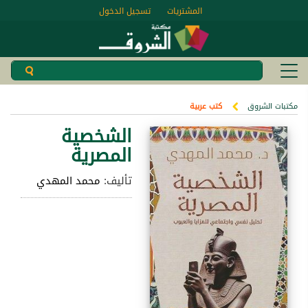
المشتريات
تسجيل الدخول
مكتبات الشروق
كتب عربية
الشخصية
المصرية
تأليف:
محمد المهدي