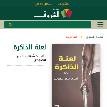
المشتريات
تسجيل الدخول
مكتبات الشروق
كتب عربية
لعنة الذاكرة
تأليف:
شهاب الدين
سعودى