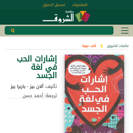
المشتريات
تسجيل الدخول
مكتبات الشروق
كتب عربية
إشارات الحب
في لغة
الجسد
تأليف:
آلان بيز
-
باربرا بيز
ترجمة: أحمد حسن