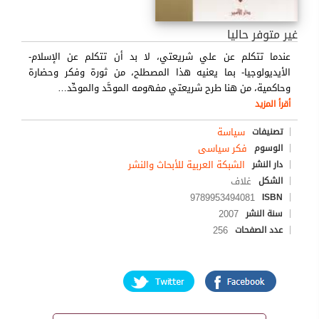
غير متوفر حاليا
عندما تتكلم عن علي شريعتي، لا بد أن تتكلم عن الإسلام-
الأيديولوجيا- بما يعنيه هذا المصطلح، من ثورة وفكر وحضارة
وحاكمية، من هنا طرح شريعتي مفهومه الموحَّد والموحِّد
…
أقرأ المزيد
سياسة
تصنيفات
فكر سياسى
الوسوم
الشبكة العربية للأبحاث والنشر
دار النشر
غلاف
الشكل
9789953494081
ISBN
2007
سنة النشر
256
عدد الصفحات