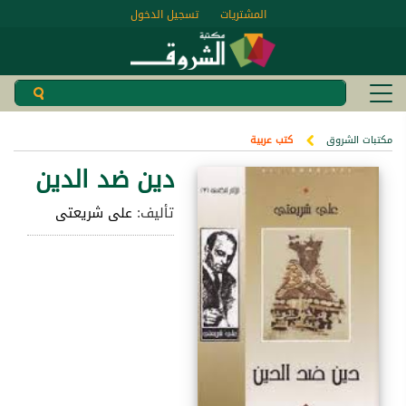
المشتريات
تسجيل الدخول
مكتبات الشروق
كتب عربية
دين ضد الدين
تأليف:
على شريعتى