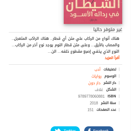
غير متوفر حاليا
هناك أنواع من الركاب علي متن أي قطار.. هناك الراكب المتعجل..
والمصاب بالأرق... وعلى متن قطار النوم يوجد نوع آخر من الركاب...
النوع الذي يخفي إصبع مقطوع خلفه... الن
…
أقرأ المزيد
أدب
تصنيفات
روايات
الوسوم
دار دون
دار النشر
غلاف
الشكل
9789778060881
ISBN
2018
سنة النشر
151
عدد الصفحات