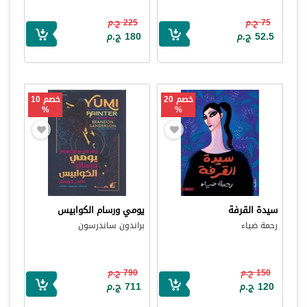
75 ج.م
225 ج.م
52.5 ج.م
180 ج.م
خصم 20
خصم 10
%
%
سيدة القرفة
يومي ورسام الكوابيس
رحمة ضياء
براندون ساندرسون
150 ج.م
790 ج.م
120 ج.م
711 ج.م