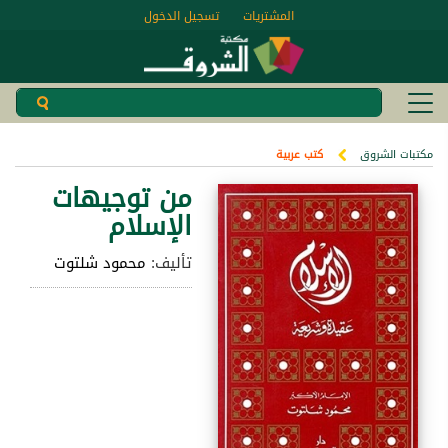
المشتريات
تسجيل الدخول
مكتبات الشروق
كتب عربية
من توجيهات
الإسلام
تأليف:
محمود شلتوت