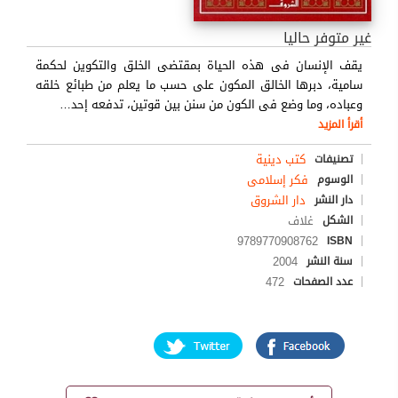
غير متوفر حاليا
يقف الإنسان فى هذه الحياة بمقتضى الخلق والتكوين لحكمة
سامية، دبرها الخالق المكون على حسب ما يعلم من طبائع خلقه
وعباده، وما وضع فى الكون من سنن بين قوتين، تدفعه إحد
…
أقرأ المزيد
كتب دينية
تصنيفات
فكر إسلامى
الوسوم
دار الشروق
دار النشر
غلاف
الشكل
9789770908762
ISBN
2004
سنة النشر
472
عدد الصفحات