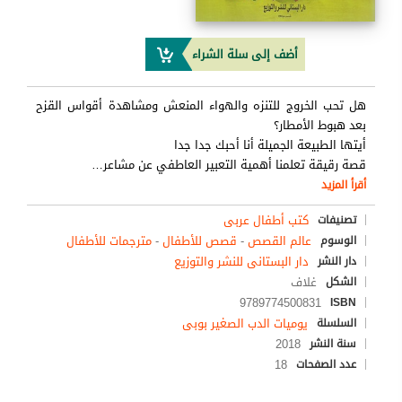
أضف إلى سلة الشراء
هل تحب الخروج للتنزه والهواء المنعش ومشاهدة أقواس القزح
بعد هبوط الأمطار؟
أيتها الطبيعة الجميلة أنا أحبك جدا جدا
قصة رقيقة تعلمنا أهمية التعبير العاطفي عن مشاعر
…
أقرأ المزيد
كتب أطفال عربى
تصنيفات
عالم القصص
-
قصص للأطفال
-
مترجمات للأطفال
الوسوم
دار البستانى للنشر والتوزيع
دار النشر
غلاف
الشكل
9789774500831
ISBN
يوميات الدب الصغير بوبى
السلسلة
2018
سنة النشر
18
عدد الصفحات