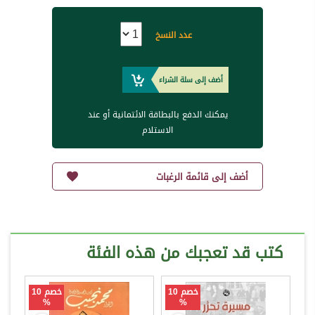
عدد النسخ
أضف إلى سلة الشراء
يمكنك الدفع بالبطاقة الائتمانية أو عند
الاستلام
أضف إلى قائمة الرغبات
كتب قد تعجبك من هذه الفئة
خصم 10
خصم 10
%
%