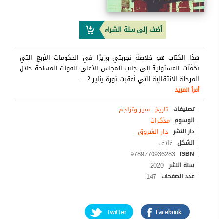
أضف إلى سلة الشراء
هذا الكتاب هو خلاصة تجربتي وزيرًا في الحكومات الأربع التي
تحَمَّلَت المسئولية إلى جانب المجلس الأعلى للقوات المسلحة خلال
المرحلة الانتقالية التي أعقبت ثورة يناير 2
…
أقرأ المزيد
تاريخ - سير وتراجم
تصنيفات
مذكرات
الوسوم
دار الشروق
دار النشر
غلاف
الشكل
9789770936283
ISBN
2020
سنة النشر
147
عدد الصفحات