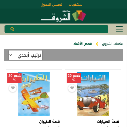
المشتريات
تسجيل الدخول
مكتبات الشروق
قصص الأشياء
خصم 20
خصم 20
%
%
قصة السيارات
قصة الطيران