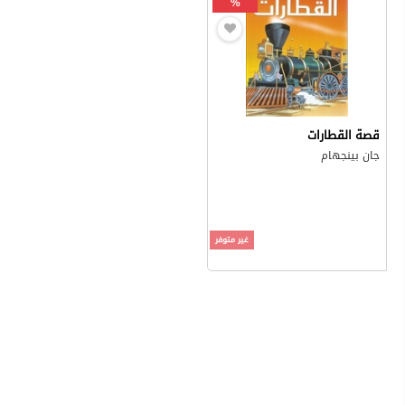
%
قصة القطارات
جان بينجهام
غير متوفر