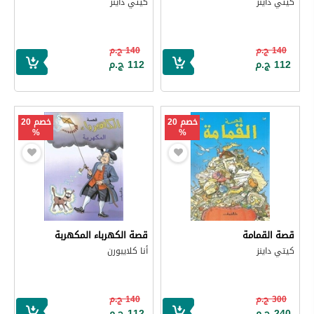
كيتي داينز
كيتي داينز
140 ج.م
140 ج.م
112 ج.م
112 ج.م
خصم 20
خصم 20
%
%
قصة القمامة
قصة الكهرباء المكهربة
كيتي داينز
أنا كلايبورن
300 ج.م
140 ج.م
240 ج.م
112 ج.م