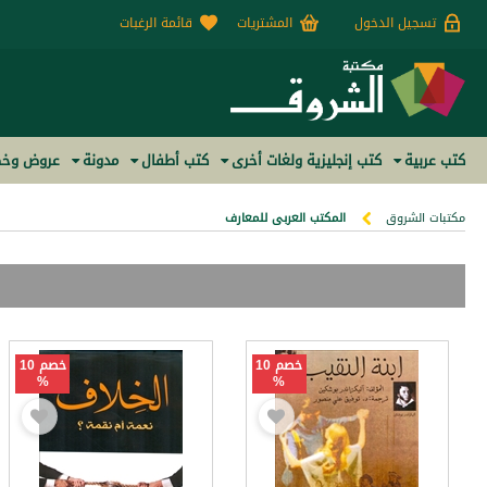
تسجيل الدخول
المشتريات
قائمة الرغبات
كتب عربية
كتب إنجليزية ولغات أخرى
كتب أطفال
مدونة
عروض وخص
مكتبات الشروق
المكتب العربى للمعارف
خصم 10
خصم 10
%
%