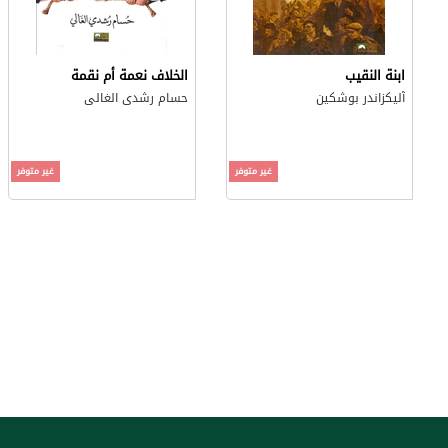
ابنة النقيب
الخلاف نعمة أم نقمة
آليكزاندر بوشكين
حسام رشدى الغالى
غير متوفر
غير متوفر