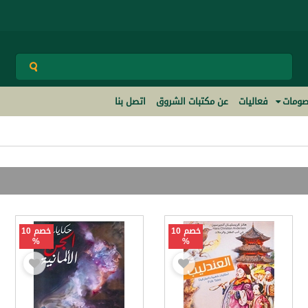
ومات
فعاليات
عن مكتبات الشروق
اتصل بنا
خصم 10
خصم 10
%
%