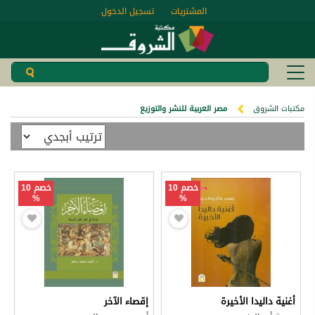
المشتريات
تسجيل الدخول
مكتبات الشروق
مصر العربية للنشر والتوزيع
خصم 10
خصم 10
%
%
أغنية داليدا الأخيرة
إقصاء الآخر