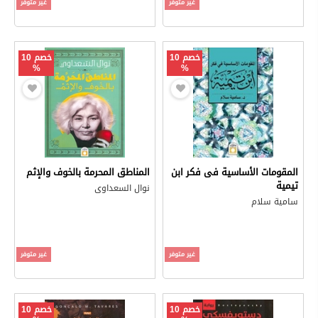
غير متوفر
غير متوفر
خصم 10
خصم 10
%
%
المقومات الأساسية فى فكر ابن
المناطق المحرمة بالخوف والإثم
تيمية
نوال السعداوى
سامية سلام
غير متوفر
غير متوفر
خصم 10
خصم 10